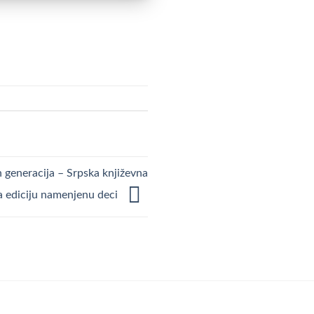
 generacija – Srpska književna
a ediciju namenjenu deci