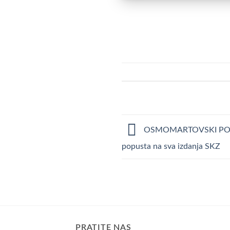
OSMOMARTOVSKI POPUST
popusta na sva izdanja SKZ
PRATITE NAS