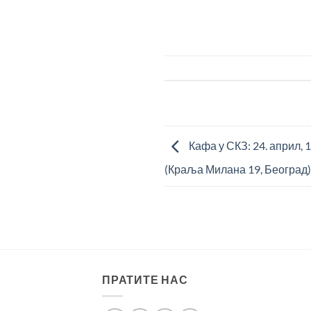
Кафа у СКЗ: 24. април, 
(Краља Милана 19, Београд)
ПРАТИТЕ НАС