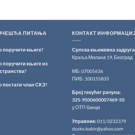
ЈЧЕШЋА ПИТАЊА
КОНТАКТ ИНФОРМАЦИ
о поручити књиге?
Српска књижевна задруга
Краља Милана 19, Београд
о поручити књиге из
странства?
МБ: 07005636
ПИБ: 100155835
о постати члан СКЗ?
Број текућег рачуна:
325-9500600007469-50
у ОТП банци
Управник:
011/3232379
dusko.babic@yahoo.com