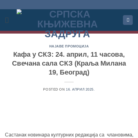
Прескочи
на
садржај
НАЈАВЕ ПРОМОЦИЈА
Кафа у СКЗ: 24. април, 11 часова,
Свечана сала СКЗ (Краља Милана
19, Београд)
POSTED ON
16. АПРИЛ 2025.
Састанак новинара културних редакција са члановима,