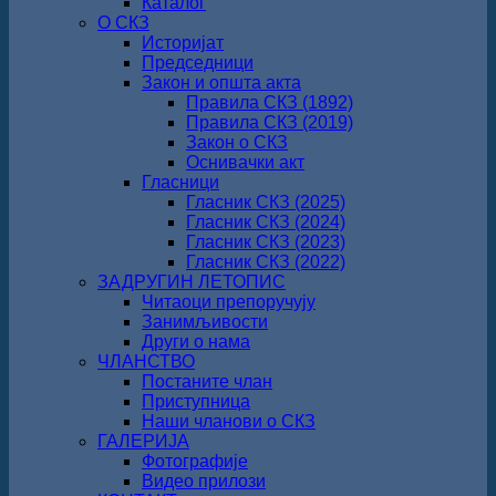
Каталог
О СКЗ
Историјат
Председници
Закон и општа акта
Правила СКЗ (1892)
Правила СКЗ (2019)
Закон о СКЗ
Оснивачки акт
Гласници
Гласник СКЗ (2025)
Гласник СКЗ (2024)
Гласник СКЗ (2023)
Гласник СКЗ (2022)
ЗАДРУГИН ЛЕТОПИС
Читаоци препоручују
Занимљивости
Други о нама
ЧЛАНСТВО
Постаните члан
Приступница
Наши чланови о СКЗ
ГАЛЕРИЈА
Фотографије
Видео прилози