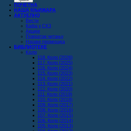
ПОЧЕТНА
НАША КЊИЖАРА
АКТУЕЛНО
Вести
Кафа у СКЗ
Акције
Повратак читању
Најаве промоција
БИБЛИОТЕКЕ
Koло
118. Коло (2026)
117. Коло (2025)
116. Коло (2024)
115. Коло (2023)
114. Коло (2022)
113. Коло (2021)
112. Коло (2020)
111. Коло (2019)
110. Коло (2018)
109. Коло (2017)
108. Коло (2016)
107. Коло (2015)
106. Коло (2014)
105. Коло (2013)