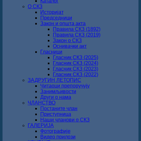
Каталог
О СКЗ
Историјат
Председници
Закон и општа акта
Правила СКЗ (1892)
Правила СКЗ (2019)
Закон о СКЗ
Оснивачки акт
Гласници
Гласник СКЗ (2025)
Гласник СКЗ (2024)
Гласник СКЗ (2023)
Гласник СКЗ (2022)
ЗАДРУГИН ЛЕТОПИС
Читаоци препоручују
Занимљивости
Други о нама
ЧЛАНСТВО
Постаните члан
Приступница
Наши чланови о СКЗ
ГАЛЕРИЈА
Фотографије
Видео прилози