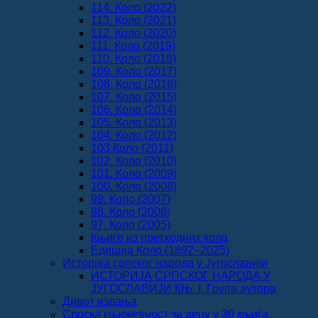
114. Коло (2022)
113. Коло (2021)
112. Коло (2020)
111. Коло (2019)
110. Коло (2018)
109. Коло (2017)
108. Коло (2016)
107. Коло (2015)
106. Коло (2014)
105. Коло (2013)
104. Коло (2012)
103 Коло (2011)
102. Коло (2010)
101. Коло (2009)
100. Коло (2008)
99. Коло (2007)
98. Коло (2006)
97. Коло (2005)
Књиге из претходних кола
Едиција Коло (1892‒2025)
Историја српског народа у Југославији
ИСТОРИЈА СРПСКОГ НАРОДА У
ЈУГОСЛАВИЈИ КЊ. I, Група аутора
Дивот издања
Српска књижевност за децу у 30 књига