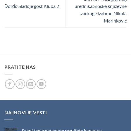
Đorđo Sladoje gost Kluba 2
urednika Srpske književne
zadruge izabran Nikola
Marinković
PRATITE NAS
NAJNOVIJE VESTI
Saopštenje povodom rezultata konkursa