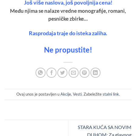
Još više naslova, još povoljnija cena!
Među njima se nalaze vredne monografije, romani,
pesničke zbirke…
Rasprodaja traje do isteka zaliha.
Ne propustite!
Ovaj unos je postavljen u
Akcije
,
Vesti
. Zabeležite
stalni link
.
STARA KUĆA SA NOVIM
DUHOM: Za glavnog