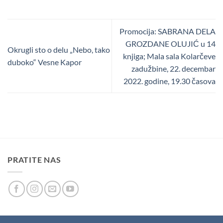
Promocija: SABRANA DELA
GROZDANE OLUJIĆ u 14
Okrugli sto o delu „Nebo, tako
knjiga; Mala sala Kolarčeve
duboko“ Vesne Kapor
zadužbine, 22. decembar
2022. godine, 19.30 časova
PRATITE NAS