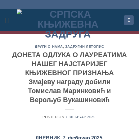
Прескочи
на
садржај
ДРУГИ О НАМА
,
ЗАДРУГИН ЛЕТОПИС
ДОНЕТА ОДЛУКА О ЛАУРЕАТИМА
НАШЕГ НАЈСТАРИЈЕГ
КЊИЖЕВНОГ ПРИЗНАЊА
Змајеву награду добили
Томислав Маринковић и
Верољуб Вукашиновић
POSTED ON
7. ФЕБРУАР 2025.
ДНЕВНИК, 7. фебруар 2025.