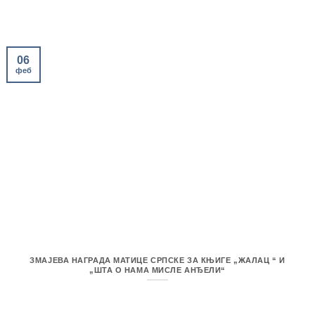
06
феб
ЗМАЈЕВА НАГРАДА МАТИЦЕ СРПСКЕ ЗА КЊИГЕ „ЖАЛАЦ “ И
„ШТА О НАМА МИСЛЕ АНЂЕЛИ“