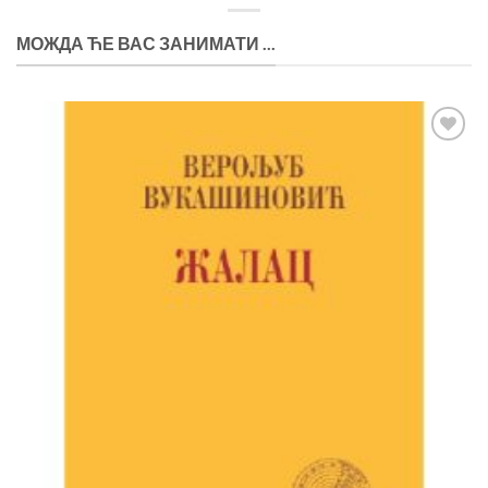
МОЖДА ЋЕ ВАС ЗАНИМАТИ ...
Додај
у
Листу
жеља