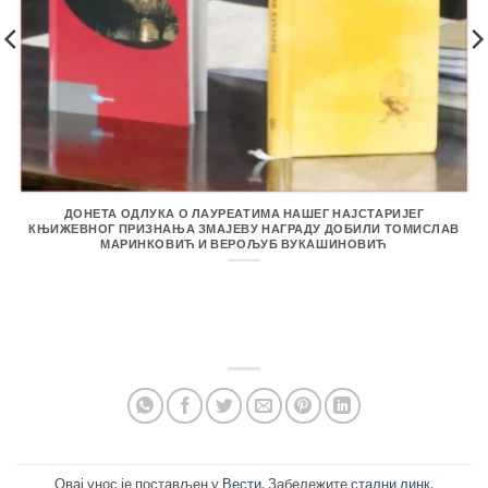
ДОНЕТА ОДЛУКА О ЛАУРЕАТИМА НАШЕГ НАЈСТАРИЈЕГ
КЊИЖЕВНОГ ПРИЗНАЊА ЗМАЈЕВУ НАГРАДУ ДОБИЛИ ТОМИСЛАВ
МАРИНКОВИЋ И ВЕРОЉУБ ВУКАШИНОВИЋ
Овај унос је постављен у
Вести
. Забележите
стални линк
.