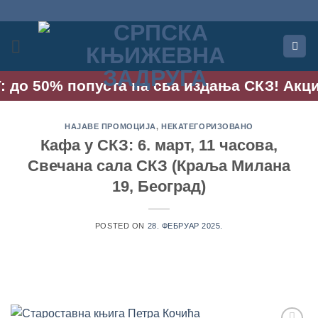
Прескочи
на
садржај
 до 50% попуста на сва издања СКЗ! Акција 
НАЈАВЕ ПРОМОЦИЈА
,
НЕКАТЕГОРИЗОВАНО
Кафа у СКЗ: 6. март, 11 часова,
Свечана сала СКЗ (Краља Милана
19, Београд)
POSTED ON
28. ФЕБРУАР 2025.