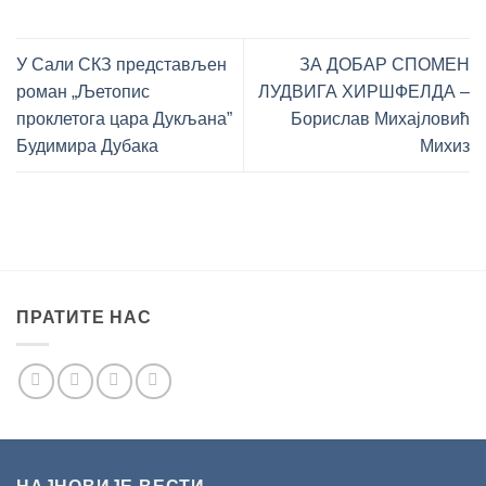
У Сали СКЗ представљен
ЗА ДОБАР СПОМЕН
роман „Љетопис
ЛУДВИГА ХИРШФЕЛДА –
проклетога цара Дукљана”
Борислав Михајловић
Будимира Дубака
Михиз
ПРАТИТЕ НАС