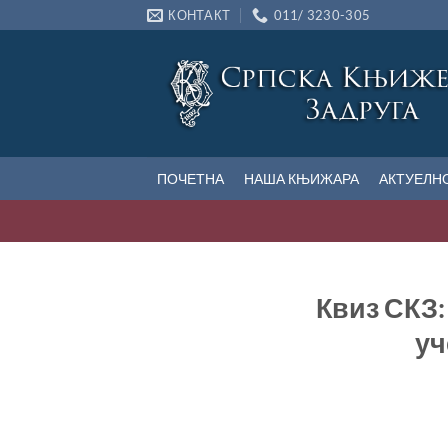
Прескочи
КОНТАКТ
011/ 3230-305
на
садржај
ПОЧЕТНА
НАША КЊИЖАРА
АКТУЕЛН
Квиз СКЗ
уч