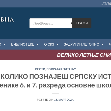
LAT/Ћ
Products
search
ТРАЖИ
О
БИБЛИОТЕКЕ
О СКЗ
ЗАДРУГИН ЛЕТОПИС
ВЕЛИКО ЛЕТЊЕ СНИЖЕ
ВЕСТИ
,
ПОВРАТАК ЧИТАЊУ
: КОЛИКО ПОЗНАЈЕШ СРПСКУ ИСТ
енике 6. и 7. разреда основне шко
POSTED ON
18. МАРТ 2024.