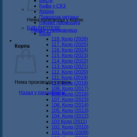
Вести
Кафа у СКЗ
Акције
Повратак читању
Нема производа у корпи.
Најаве промоција
БИБЛИОТЕКЕ
Назад у продавницу
Koло
118. Коло (2026)
117. Коло (2025)
Корпа
116. Коло (2024)
115. Коло (2023)
114. Коло (2022)
113. Коло (2021)
112. Коло (2020)
111. Коло (2019)
Нема производа у корпи.
110. Коло (2018)
109. Коло (2017)
Назад у продавницу
108. Коло (2016)
107. Коло (2015)
106. Коло (2014)
105. Коло (2013)
104. Коло (2012)
103 Коло (2011)
102. Коло (2010)
101. Коло (2009)