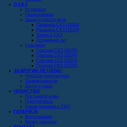
О СКЗ
Историјат
Председници
Закон и општа акта
Правила СКЗ (1892)
Правила СКЗ (2019)
Закон о СКЗ
Оснивачки акт
Гласници
Гласник СКЗ (2025)
Гласник СКЗ (2024)
Гласник СКЗ (2023)
Гласник СКЗ (2022)
ЗАДРУГИН ЛЕТОПИС
Читаоци препоручују
Занимљивости
Други о нама
ЧЛАНСТВО
Постаните члан
Приступница
Наши чланови о СКЗ
ГАЛЕРИЈА
Фотографије
Видео прилози
КОНТАКТ