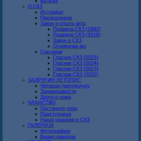
Каталог
О СКЗ
Историјат
Председници
Закон и општа акта
Правила СКЗ (1892)
Правила СКЗ (2019)
Закон о СКЗ
Оснивачки акт
Гласници
Гласник СКЗ (2025)
Гласник СКЗ (2024)
Гласник СКЗ (2023)
Гласник СКЗ (2022)
ЗАДРУГИН ЛЕТОПИС
Читаоци препоручују
Занимљивости
Други о нама
ЧЛАНСТВО
Постаните члан
Приступница
Наши чланови о СКЗ
ГАЛЕРИЈА
Фотографије
Видео прилози