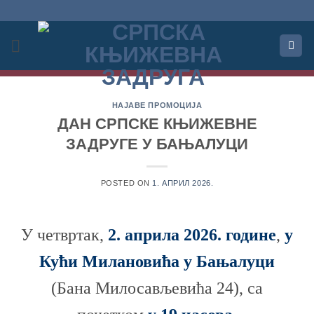
Прескочи
на
садржај
НАЈАВЕ ПРОМОЦИЈА
ДАН СРПСКЕ КЊИЖЕВНЕ
ЗАДРУГЕ У БАЊАЛУЦИ
POSTED ON
1. АПРИЛ 2026.
У четвртак,
2. априла 2026. године
,
у
Кући Милановића у Бањалуци
(Бана Милосављевића 24), са