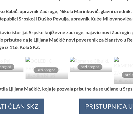
ško Babić, upravnik Zadruge, Nikola Marinković, glavni urednik, 
epublici Srpskoj i Duško Pevulja, upravnik Kuće Milovanovića u
avio istorijat Srpske književne zadruge, najavio novi Zadrugin 
tio prisutne da je Ljiljana Mačkić novi poverenik za članstvo u Re
ge iz 116. Kola SKZ.
 pregled
Brzi pregled
Brzi pregled
Brzi 
Dodaj
Dodaj
Dodaj
u
u
u
Listu
Listu
Listu
tila Ljiljana Mačkić, koja je pozvala prisutne da se učlane u Sr
želja
želja
želja
TI ČLAN SKZ
PRISTUPNICA 