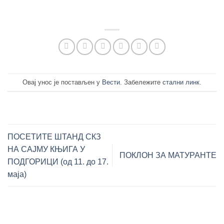
Овај унос је постављен у
Вести
. Забележите
стални линк
.
ПОСЕТИТЕ ШТАНД СКЗ
НА САЈМУ КЊИГА У
ПОКЛОН ЗА МАТУРАНТЕ
ПОДГОРИЦИ (од 11. до 17.
маја)