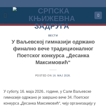
Прескочи
на
садржај
ВЕСТИ
У Ваљевској гимназији одржано
финално вече традиционалног
Поетског конкурса „Десанка
Максимовић“
POSTED ON
16. МАЈ 2026.
У суботу, 16. маја 2026.. године, у Сали Ваљевске
гимназије одржано је завршно вече 34. Поетског
конкурса „Десанка Максимовић“, чију организацију у