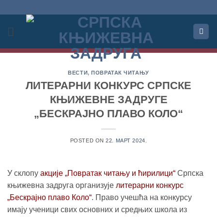
Прескочи
на
садржај
ВЕСТИ
,
ПОВРАТАК ЧИТАЊУ
ЛИТЕРАРНИ КОНКУРС СРПСКЕ
КЊИЖЕВНЕ ЗАДРУГЕ
„БЕСКРАЈНО ПЛАВО КОЛО“
POSTED ON
22. МАРТ 2024.
У склопу
акције „Повратак читању и ћирилици“
Српска
књижевна задруга организује
литерарни конкурс
„Бескрајно плаво Коло“
. Право учешћа на конкурсу
имају ученици свих основних и средњих школа из