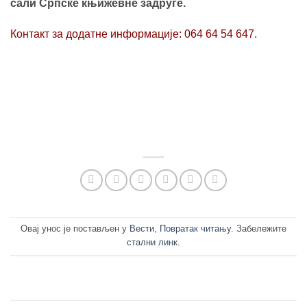
сали Српске књижевне задруге.
Контакт за додатне информације: 064 64 54 647.
Овај унос је постављен у
Вести
,
Повратак читању
. Забележите
стални линк
.