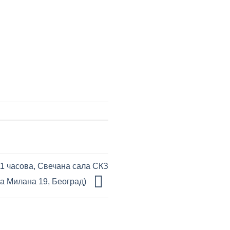
11 часова, Свечана сала СКЗ
а Милана 19, Београд)