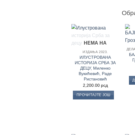
Обра
Додај
НЕМА НА
у
ДЕЛ
Листу
ЗАЛИХАМА
ИЗДАЊА 2023.
жеља
БА
ИЛУСТРОВАНА
Г
ИСТОРИЈА СРБА ЗА
ДЕЦУ, Миленко
Вукићевић, Раде
Ристановић
Д
2,200.00
рсд
ПРОЧИТАЈТЕ ЈОШ