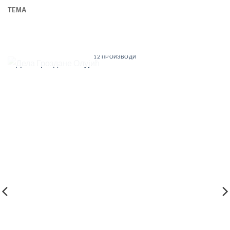
TEМА
ДЕЛА ГРОЗДАНЕ ОЛУЈИЋ
12 ПРОИЗВОДИ