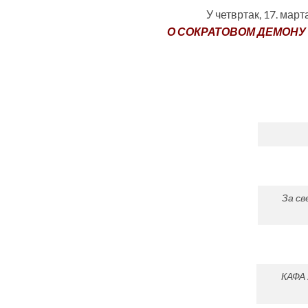
У четвртак, 17. мар
О СОКРАТОВОМ ДЕМОНУ 
За с
КАФА