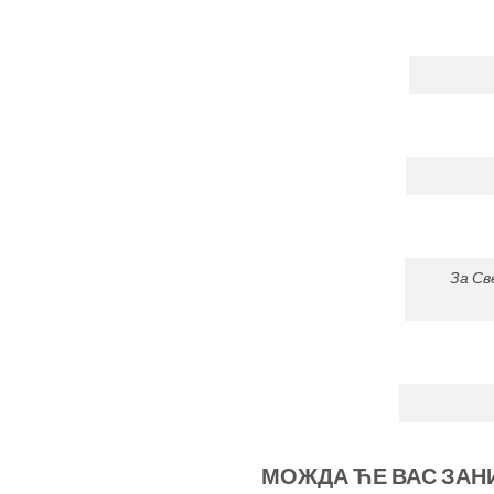
За Св
МОЖДА ЋЕ ВАС ЗАНИМ