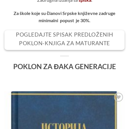
Za škole koje su članovi Srpske književne zadruge
minimalni popust je 30%.
POGLEDAJTE SPISAK PREDLOŽENIH
POKLON-KNJIGA ZA MATURANTE
POKLON ZA ĐAKA GENERACIJE
Dodaj
u
Listu
želja