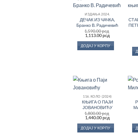
Додај
ИЗДАЊА 2024.
у
ДЕЧАК ИЗ ЧАЧКА,
СТА
Листу
жеља
Бранко В. Радичевић
ПЕТ
1,590.00
рсд
Оригинална
Тренутна
1,113.00
рсд
цена
цена
је
је:
ДОДАЈ У КОРПУ
била:
1,113.00 рсд.
Д
1,590.00 рсд.
Додај
116. КОЛО (2024)
у
КЊИГА О ПАЈИ
Р
Листу
жеља
ЈОВАНОВИЋУ
М
1,800.00
рсд
Оригинална
Тренутна
1,440.00
рсд
цена
цена
је
је:
ДОДАЈ У КОРПУ
Д
била:
1,440.00 рсд.
1,800.00 рсд.